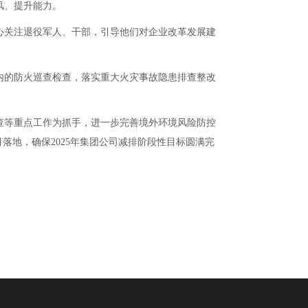
风、提升能力。
关注退役军人、干部，引导他们对企业改革发展建
的防火巡查检查，落实重大火灾事故隐患排查整改
等重点工作为抓手，进一步完善境外环境风险防控
落地，确保2025年集团公司减排阶段性目标圆满完