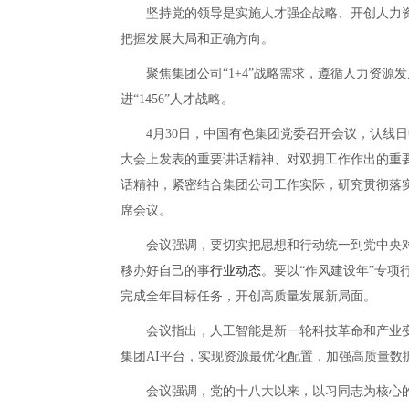
坚持党的领导是实施人才强企战略、开创人力资
把握发展大局和正确方向。
聚焦集团公司“1+4”战略需求，遵循人力资源
进“1456”人才战略。
4月30日，中国有色集团党委召开会议，认线日
大会上发表的重要讲话精神、对双拥工作作出的重
话精神，紧密结合集团公司工作实际，研究贯彻落
席会议。
会议强调，要切实把思想和行动统一到党中央对
移办好自己的事
行业动态
。要以“作风建设年”专
完成全年目标任务，开创高质量发展新局面。
会议指出，人工智能是新一轮科技革命和产业变
集团AI平台，实现资源最优化配置，加强高质量
会议强调，党的十八大以来，以习同志为核心的