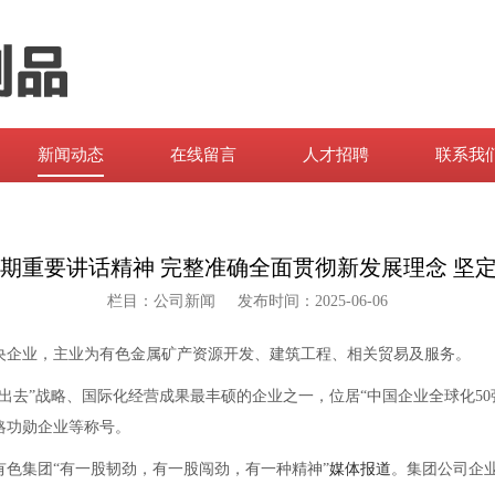
新闻动态
在线留言
人才招聘
联系我
期重要讲话精神 完整准确全面贯彻新发展理念 坚定
栏目：公司新闻
发布时间：2025-06-06
央企业，主业为有色金属矿产资源开发、建筑工程、相关贸易及服务。
”战略、国际化经营成果最丰硕的企业之一，位居“中国企业全球化50强”
略功勋企业等称号。
集团“有一股韧劲，有一股闯劲，有一种精神”
媒体报道
。集团公司企