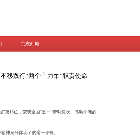
们
京东商城
不移践行“两个主力军”职责使命
第18位，荣获全国“五一”劳动奖状、感动非洲的
业精神充分体现了的这一评价。