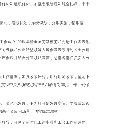
优势和组织优势，加强宏观管理和综合协调，牢牢
度超前，着眼长远，系统谋划，分步实施，稳步推
会成立100周年暨全国劳动模范和先进工作者表彰
席向气候和公正转型领导人峰会发表致辞时的重要讲
出席会议并结合分管领域发言，总部各部门负责人列
工作部署，加强政策研究，用好用足政策，坚定不
入贯彻中央八项规定精神学习教育等重点工作，确保
、绿色化发展，不断打开新发展空间。要统筹建设
掘高价值应用场景，切实降本增效。
领导，开创了新时代工运事业和工会工作新局面。