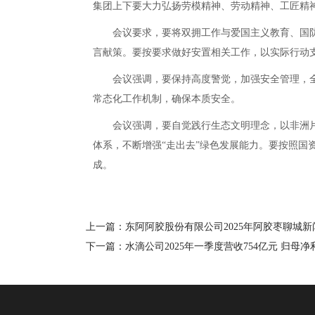
集团上下要大力弘扬劳模精神、劳动精神、工匠精
会议要求，要将双拥工作与爱国主义教育、国防
言献策。要按要求做好安置相关工作，以实际行动
会议强调，要保持高度警觉，加强安全管理，全
常态化工作机制，确保本质安全。
会议强调，要自觉践行生态文明理念，以非洲片
体系，不断增强“走出去”绿色发展能力。要按照国
成。
上一篇：东阿阿胶股份有限公司2025年阿胶枣聊城
下一篇：水滴公司2025年一季度营收754亿元 归母净